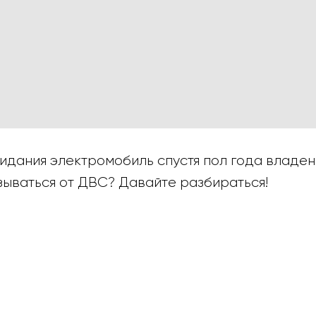
идания электромобиль спустя пол года владен
зываться от ДВС? Давайте разбираться!