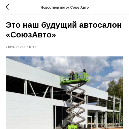
Новостной поток Союз Авто
Это наш будущий автосалон
«СоюзАвто»
2023-09-18 16:13