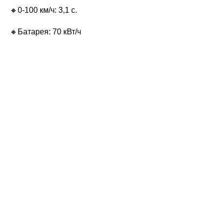
🔸0-100 км/ч: 3,1 с.
🔸Батарея: 70 кВт/ч