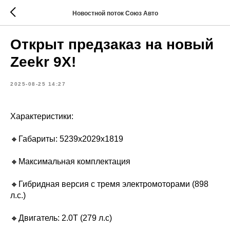
Новостной поток Союз Авто
Открыт предзаказ на новый
Zeekr 9X!
2025-08-25 14:27
Характеристики:
🔸Габариты: 5239х2029х1819
🔸Максимальная комплектация
🔸Гибридная версия с тремя электромоторами (898
л.с.)
🔸Двигатель: 2.0Т (279 л.с)