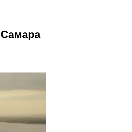
 Самара