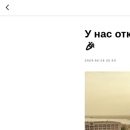
У нас о
🎉
2025-04-18 22:03