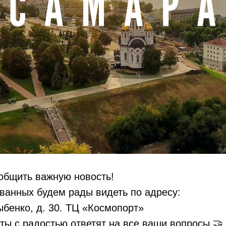
общить важную новость!
ванных будем рады видеть по адресу:
Дыбенко, д. 30. ТЦ «Космопорт»
ы с радостью ответят на все ваши вопросы 🤝