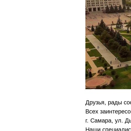
Друзья, рады со
Всех заинтересо
г. Самара, ул. 
Наши специалист