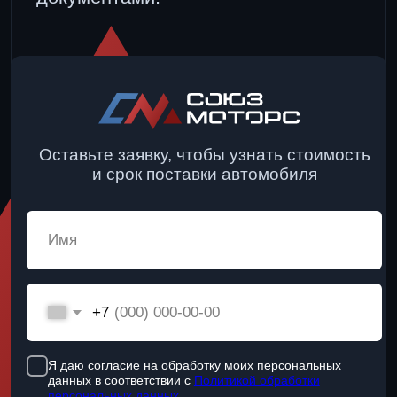
Дополнительная опция:
Вы можете узнать актуальное наличие авто
на складах в Хоргосе или Бишкеке (чтобы
сократить срок до 2 дней).
Узнать наличие
Компания по продаже новых