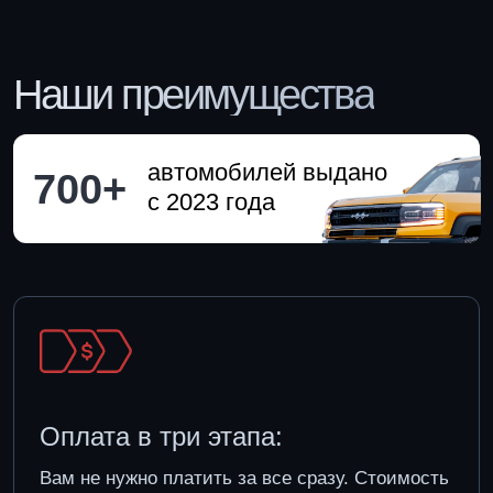
с 2023 года
Оплата в три этапа:
Вам не нужно платить за все сразу. Стоимость
автомобиля складывается из задатка,
стоимости самого автомобиля и таможенных
сборов. Все этапы оплачиваются постепенно