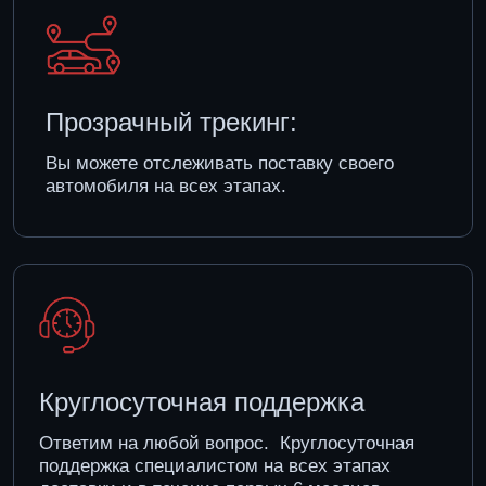
Круглосуточная поддержка
Ответим на любой вопрос. Круглосуточная
поддержка специалистом на всех этапах
доставки и в течение первых 6 месяцев
эксплуатации.
Хотите получить
безопасную
доставку машины
из Китая?
Мы проследим, чтобы авто приехало
чистым, в нужном цвете и со всеми